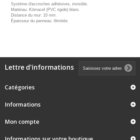
Système d'accroches adhésives, invisible.
Matériau: Kömacel (PVC rigide) blanc.
Distance du mur: 10 mm.
Épaisseur du panneau: illimitée.
Lettre d'informations
Catégories
Informations
Mon compte
Informations sur votre boutique