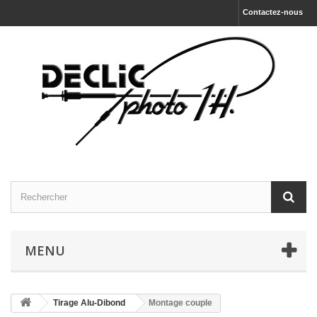
Contactez-nous
MENU
Tirage Alu-Dibond
Montage couple