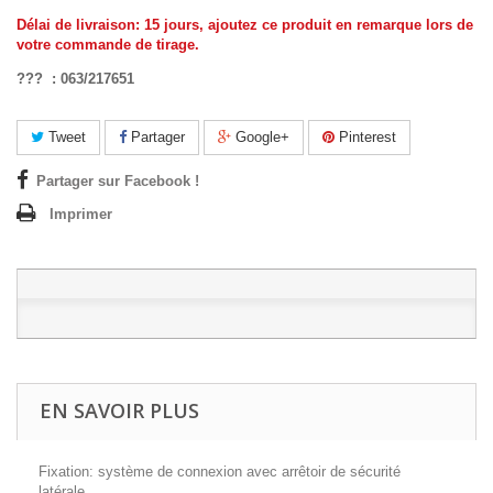
Délai de livraison: 15 jours, ajoutez ce produit en remarque lors de
votre commande de tirage
.
??? : 063/217651
Tweet
Partager
Google+
Pinterest
Partager sur Facebook !
Imprimer
EN SAVOIR PLUS
Fixation: système de connexion avec arrêtoir de sécurité
latérale.