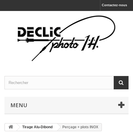
Contactez-nous
MENU
Tirage Alu-Dibond
Perçage + plots INOX