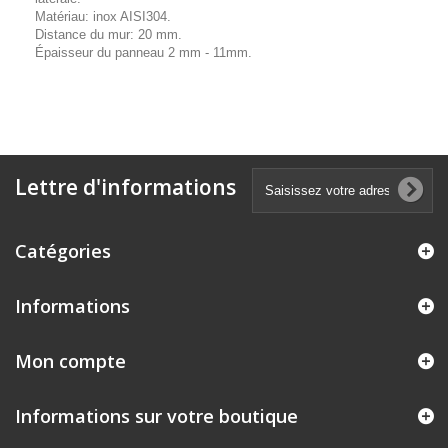
Matériau: inox AISI304.
Distance du mur: 20 mm.
Épaisseur du panneau 2 mm - 11mm.
Lettre d'informations
Catégories
Informations
Mon compte
Informations sur votre boutique